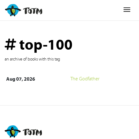
Togg
top-100
an archive of books with this tag
Aug 07, 2026
The Godfather