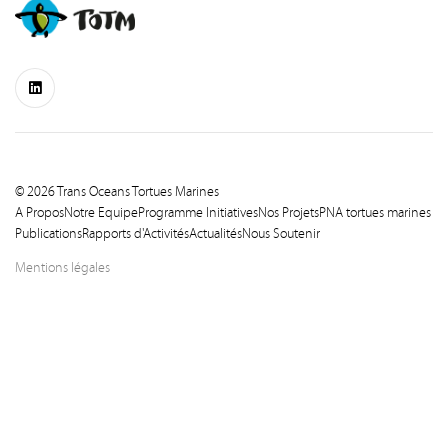
© 2026 Trans Oceans Tortues Marines
A Propos
Notre Equipe
Programme Initiatives
Nos Projets
PNA tortues marines
Publications
Rapports d'Activités
Actualités
Nous Soutenir
Mentions légales