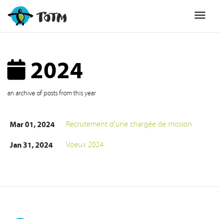
Togg
2024
an archive of posts from this year
Mar 01, 2024
Recrutement d'une chargée de mission
Jan 31, 2024
Voeux 2024