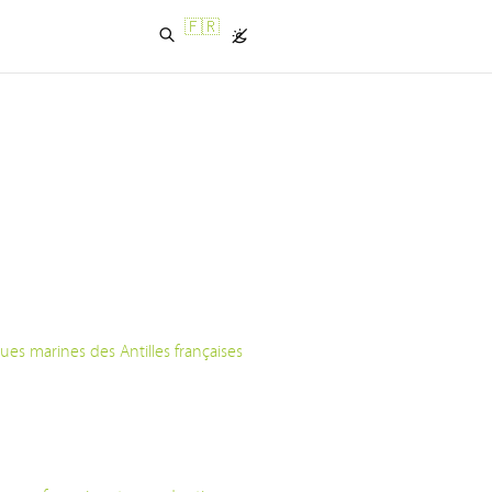
🇫🇷
es marines des Antilles françaises