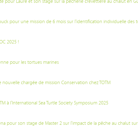
ite pour Laure et son stage sur la pêcherie crevettière au chalut en 
ck pour une mission de 6 mois sur l’identification individuelle des 
OC 2025 !
enne pour les tortues marines
 nouvelle chargée de mission Conservation chez TOTM
OTM à l’International Sea Turtle Society Symposium 2025
a pour son stage de Master 2 sur l'impact de la pêche au chalut sur 