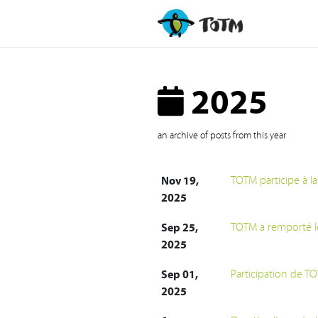
2025
an archive of posts from this year
Nov 19,
TOTM participe à l
2025
Sep 25,
TOTM a remporté le
2025
Sep 01,
Participation de T
2025