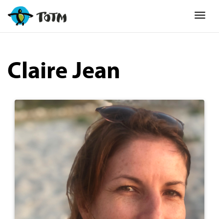
Togg
Claire Jean