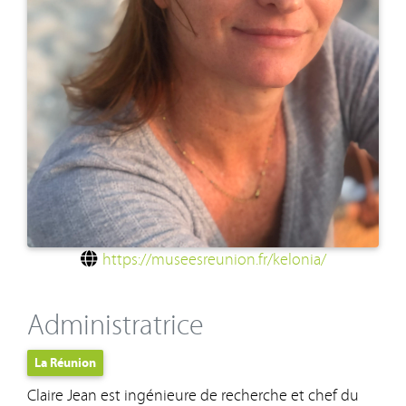
https://museesreunion.fr/kelonia/
Administratrice
La Réunion
Claire Jean est ingénieure de recherche et chef du