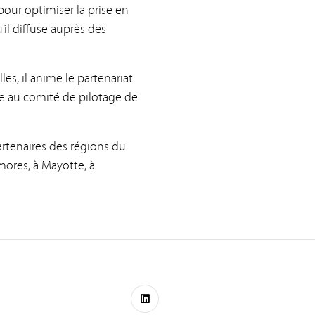
our optimiser la prise en
’il diffuse auprès des
es, il anime le partenariat
ge au comité de pilotage de
artenaires des régions du
ores, à Mayotte, à