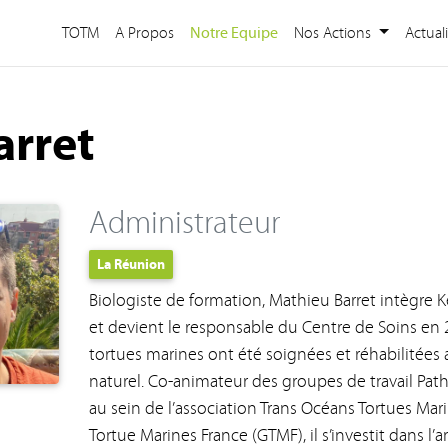
(current)
TOTM
A Propos
Notre Equipe
Nos Actions
Actual
arret
Administrateur
La Réunion
Biologiste de formation, Mathieu Barret intègre K
et devient le responsable du Centre de Soins en 2
tortues marines ont été soignées et réhabilitées 
naturel. Co-animateur des groupes de travail Pat
au sein de l’association Trans Océans Tortues Ma
Tortue Marines France (GTMF), il s’investit dans l