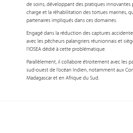
de soins, développant des pratiques innovantes p
charge et la réhabilitation des tortues marines, qu
partenaires impliqués dans ces domaines.
Engagé dans la réduction des captures accidentell
avec les pêcheurs palangriers réunionnais et siè
l’IOSEA dédié à cette problématique.
Parallèlement, il collabore étroitement avec les p
sud-ouest de l’océan Indien, notamment aux Com
Madagascar et en Afrique du Sud.