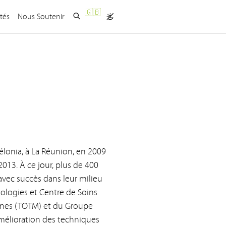
🇬🇧
ités
Nous Soutenir
élonia, à La Réunion, en 2009
013. À ce jour, plus de 400
avec succès dans leur milieu
hologies et Centre de Soins
rines (TOTM) et du Groupe
’amélioration des techniques