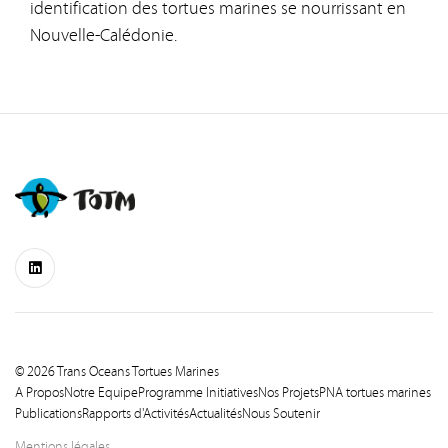
identification des tortues marines se nourrissant en
Nouvelle-Calédonie.
© 2026 Trans Oceans Tortues Marines
A Propos
Notre Equipe
Programme Initiatives
Nos Projets
PNA tortues marines
Publications
Rapports d'Activités
Actualités
Nous Soutenir
Mentions légales