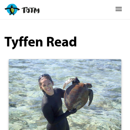
Togg
Tyffen Read