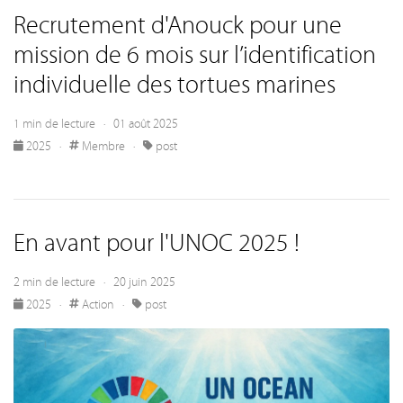
Recrutement d'Anouck pour une
mission de 6 mois sur l’identification
individuelle des tortues marines
1 min de lecture · 01 août 2025
2025
·
Membre
·
post
En avant pour l'UNOC 2025 !
2 min de lecture · 20 juin 2025
2025
·
Action
·
post